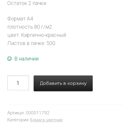
Остаток 2 пачки
Формат А4
плотность 80 г/м2
цвет: Кирпично-красный
Листов в пачке: 500.
В наличии
Добавить в корзину
Артикул:
000011792
Категория:
Бумага цветная