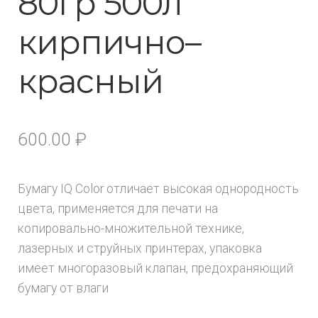
80гр 500л
кирпично–
красный
600.00
₽
Бумагу IQ Color отличает высокая однородность
цвета, применяется для печати на
копировально-множительной технике,
лазерных и струйных принтерах, упаковка
имеет многоразовый клапан, предохраняющий
бумагу от влаги