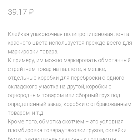
39.17
₽
Клейкая упаковочная полипропиленовая лента
красного цвета используется прежде всего для
маркировки товара.
К примеру, им можно маркировать обмотанный
стрейтчем товар на паллете, в мешке,
отдельные коробки для переброски с одного
складского участка на другой, коробки с
однородным товаром или сборный груз под
определенный заказ, коробки с отбракованным
товаром, и т.д.
Кроме того, обмотка скотчем – это условная
пломбировка товара,упаковки грузов, склейки
бумаг, закрепления различных предметов.