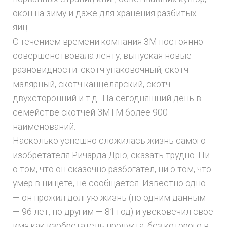
окон на зиму и даже для хранения разбитых
яиц.
С течением времени компания 3М постоянно
совершенствовала ленту, выпуская новые
разновидности: скотч упаковочный, скотч
малярный, скотч канцелярский, скотч
двухсторонний и т.д.. На сегодняшний день в
семействе скотчей ЗМTM более 900
наименований.
Насколько успешно сложилась жизнь самого
изобретателя Ричарда Дрю, сказать трудно. Ни
о том, что он сказочно разбогател, ни о том, что
умер в нищете, не сообщается. Известно одно
— он прожил долгую жизнь (по одним данным
— 96 лет, по другим — 81 год) и увековечил свое
имя как изобретатель продукта, без которого в