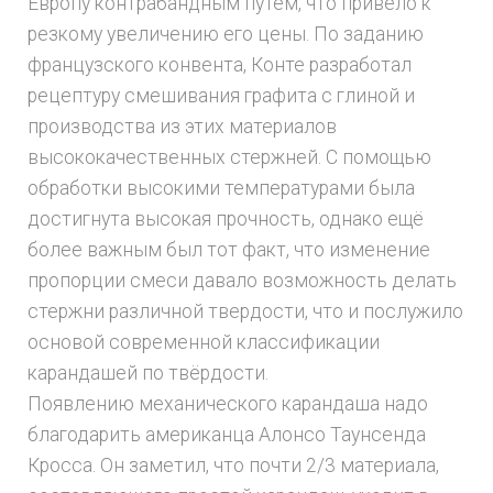
Европу контрабандным путем, что привело к
резкому увеличению его цены. По заданию
французского конвента, Конте разработал
рецептуру смешивания графита с глиной и
производства из этих материалов
высококачественных стержней. С помощью
обработки высокими температурами была
достигнута высокая прочность, однако ещё
более важным был тот факт, что изменение
пропорции смеси давало возможность делать
стержни различной твердости, что и послужило
основой современной классификации
карандашей по твёрдости.
Появлению механического карандаша надо
благодарить американца Алонсо Таунсенда
Кросса. Он заметил, что почти 2/3 материала,