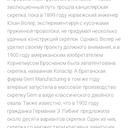
эволюционный путь прошла канцелярская
скрепка, пока в 1899 году норвежский инженер
Юхан Волер, экспериментируя с кусочками
пружинной проволоки, не придумал несколько
удачных конструкций скрепок. Однако, Волер не
уделил своему проекту должного внимания, и в
1900 году американским изобретателем
Корнелиусом Броснаном была запатентована
скрепка, названная Konaclip. А британская
фирма Gem Manufacturing в том же году
впервые запустила в массовое производство
скрепку Gem в виде классического двойного
овала. Также известно, что в 1902 году
гражданка Германии Э. Либинг предложила
около десяти вариантов скрепки. Один из них,
скрепка со множеством красивых завитушек,