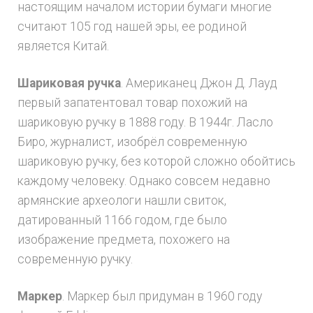
настоящим началом истории бумаги многие
считают 105 год нашей эры, ее родиной
является Китай.
Шариковая ручка
. Американец Джон Д. Лауд
первый запатентовал товар похожий на
шариковую ручку в 1888 году. В 1944г. Ласло
Биро, журналист, изобрёл современную
шариковую ручку, без которой сложно обойтись
каждому человеку. Однако совсем недавно
армянские археологи нашли свиток,
датированный 1166 годом, где было
изображение предмета, похожего на
современную ручку.
Маркер
. Маркер был придуман в 1960 году