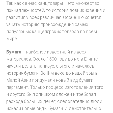
Так как сейчас канцтовары – это множество
принадлежностей, то история возникновения и
развития у всех различная. Особенно хочется
узнать историю происхождения самых
популярных канцелярских товаров во всем
мире.
Бумага
– наиболее известный из всех
материалов. Около 1500 году до н.э в Египте
начали делать папирус, с этого и началась
история бумаги. Во II-м веке до нашей эры в
Малой Азии придумали новый вид бумаги –
пергамент. Только процесс изготовления того
и другого был слишком сложен и требовал
расхода больших денег, следовательно люди
искали новые виды бумаги. И действительно