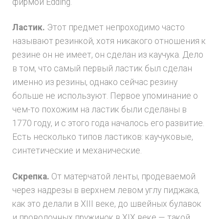
фирмой Edding.
Ластик.
Этот предмет непроходимо часто
называют резинкой, хотя никакого отношения к
резине он не имеет, он сделан из каучука. Дело
в том, что самый первый ластик был сделан
именно из резины, однако сейчас резину
больше не используют. Первое упоминание о
чем-то похожим на ластик были сделаны в
1770 году, и с этого года началось его развитие.
Есть несколько типов ластиков: каучуковые,
синтетические и механические.
Скрепка.
От матерчатой ленты, продеваемой
через надрезы в верхнем левом углу пиджака,
как это делали в XIII веке, до швейных булавок
и проволочных пружинок в XIX веке — такой