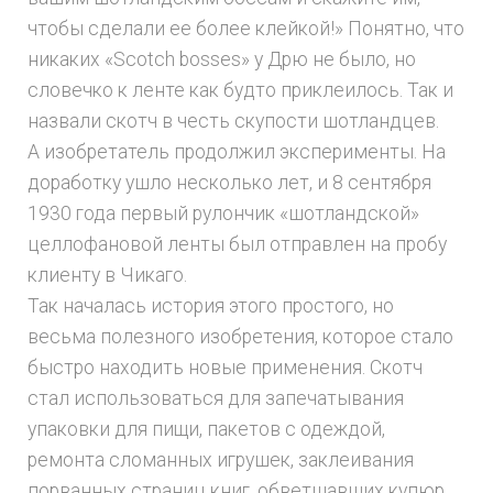
чтобы сделали ее более клейкой!» Понятно, что
никаких «Scotch bosses» у Дрю не было, но
словечко к ленте как будто приклеилось. Так и
назвали скотч в честь скупости шотландцев.
А изобретатель продолжил эксперименты. На
доработку ушло несколько лет, и 8 сентября
1930 года первый рулончик «шотландской»
целлофановой ленты был отправлен на пробу
клиенту в Чикаго.
Так началась история этого простого, но
весьма полезного изобретения, которое стало
быстро находить новые применения. Скотч
стал использоваться для запечатывания
упаковки для пищи, пакетов с одеждой,
ремонта сломанных игрушек, заклеивания
порванных страниц книг, обветшавших купюр,