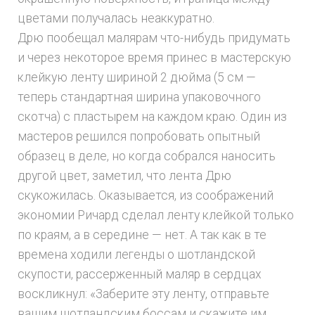
цветами получалась неаккуратно.
Дрю пообещал малярам что-нибудь придумать
и через некоторое время принес в мастерскую
клейкую ленту шириной 2 дюйма (5 см —
теперь стандартная ширина упаковочного
скотча) с пластырем на каждом краю. Один из
мастеров решился попробовать опытный
образец в деле, но когда собрался наносить
другой цвет, заметил, что лента Дрю
скукожилась. Оказывается, из соображений
экономии Ричард сделал ленту клейкой только
по краям, а в середине — нет. А так как в те
времена ходили легенды о шотландской
скупости, рассерженный маляр в сердцах
воскликнул: «Заберите эту ленту, отправьте
вашим шотландским боссам и скажите им,