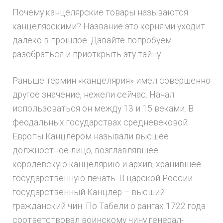
Почему канцелярские товары называются
канцелярскими? Название это корнями уходит
далеко в прошлое. Давайте попробуем
разобраться и приоткрыть эту тайну…..
Раньше термин «канцелярия» имел совершенно
другое значение, нежели сейчас. Начал
использоваться он между 13 и 15 веками. В
феодальных государствах средневековой
Европы Канцлером называли высшее
должностное лицо, возглавлявшее
королевскую канцелярию и архив, хранившее
государственную печать. В царской России
государственный Канцлер – высший
гражданский чин. По Табели о рангах 1722 года
соответствовал воинскому чину генерал-