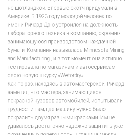
не шотландкой. Впервые скотч придумали в
Америке. В 1923 году молодой человек по
имени Ричард Дрю устроился на должность
лабораторного техника в компанию, скромно
занимающуюся производством наждачной
бумаги. Компания называлась Minnesota Mining
and Manufacturing , и в тот момент она активно
тестировала по магазинам и автосервисам
свою новую шкурку «Wetordry».
Как-то раз, находясь в автомастерской, Ричард
заметил, что мастера, занимающиеся
покраской кузовов автомобилей, испытывали
трудности там, где машину нужно было
покрасить двумя разными красками. Им не
удавалось достаточно надежно защитить уже
окрашенную поверхность, и граница между