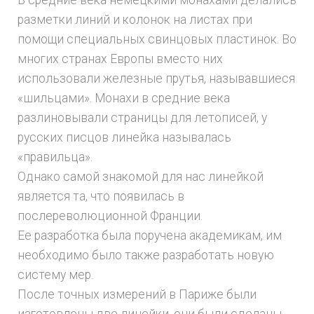
В средние века немецкими монахами делались
разметки линий и колонок на листах при
помощи специальных свинцовых пластинок. Во
многих странах Европы вместо них
использовали железные прутья, называвшиеся
«шильцами». Монахи в средние века
разлиновывали страницы для летописей, у
русских писцов линейка называлась
«правильца».
Однако самой знакомой для нас линейкой
является та, что появилась в
послереволюционной Франции.
Ее разработка была поручена академикам, им
необходимо было также разработать новую
систему мер.
После точных измерений в Париже были