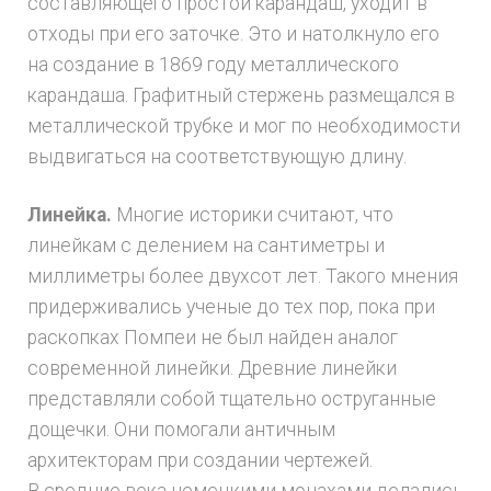
составляющего простой карандаш, уходит в
отходы при его заточке. Это и натолкнуло его
на создание в 1869 году металлического
карандаша. Графитный стержень размещался в
металлической трубке и мог по необходимости
выдвигаться на соответствующую длину.
Линейка.
Многие историки считают, что
линейкам с делением на сантиметры и
миллиметры более двухсот лет. Такого мнения
придерживались ученые до тех пор, пока при
раскопках Помпеи не был найден аналог
современной линейки. Древние линейки
представляли собой тщательно оструганные
дощечки. Они помогали античным
архитекторам при создании чертежей.