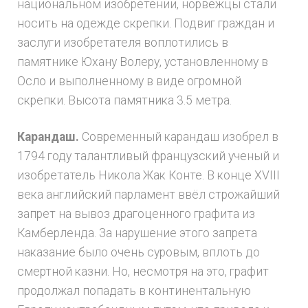
национальном изобретении, норвежцы стали
носить на одежде скрепки. Подвиг граждан и
заслуги изобретателя воплотились в
памятнике Юхану Волеру, установленному в
Осло и выполненному в виде огромной
скрепки. Высота памятника 3.5 метра.
Карандаш.
Современный карандаш изобрел в
1794 году талантливый французский ученый и
изобретатель Никола Жак Конте. В конце XVIII
века английский парламент ввёл строжайший
запрет на вывоз драгоценного графита из
Камберленда. За нарушение этого запрета
наказание было очень суровым, вплоть до
смертной казни. Но, несмотря на это, графит
продолжал попадать в континентальную