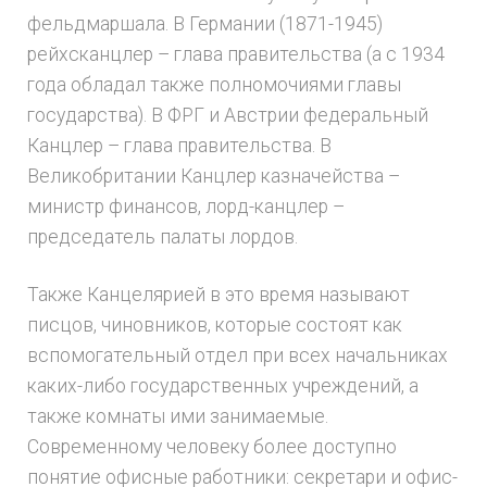
фельдмаршала. В Германии (1871-1945)
рейхсканцлер – глава правительства (а с 1934
года обладал также полномочиями главы
государства). В ФРГ и Австрии федеральный
Канцлер – глава правительства. В
Великобритании Канцлер казначейства –
министр финансов, лорд-канцлер –
председатель палаты лордов.
Также Канцелярией в это время называют
писцов, чиновников, которые состоят как
вспомогательный отдел при всех начальниках
каких-либо государственных учреждений, а
также комнаты ими занимаемые.
Современному человеку более доступно
понятие офисные работники: секретари и офис-