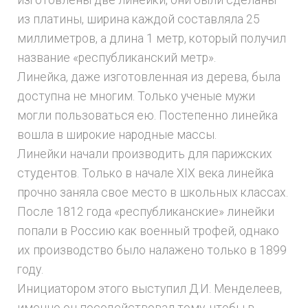
изготовлены две линейки, они были сделаны
из платины, ширина каждой составляла 25
миллиметров, а длина 1 метр, который получил
название «республиканский метр».
Линейка, даже изготовленная из дерева, была
доступна не многим. Только ученые мужи
могли пользоваться ею. Постепенно линейка
вошла в широкие народные массы.
Линейки начали производить для парижских
студентов. Только в начале XIX века линейка
прочно заняла свое место в школьных классах.
После 1812 года «республиканские» линейки
попали в Россию как военный трофей, однако
их производство было налажено только в 1899
году.
Инициатором этого выступил Д.И. Менделеев,