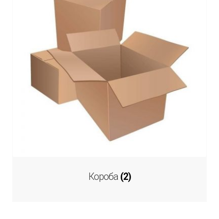
Короба
(2)