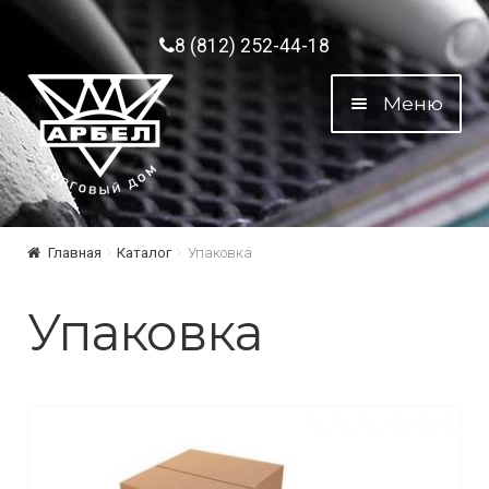
Перейти к навигации
Перейти к содержимому
8 (812) 252-44-18
Меню
Главная
Каталог
Упаковка
Упаковка