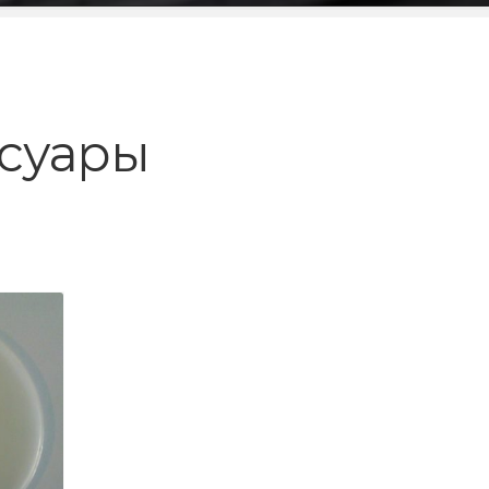
суары