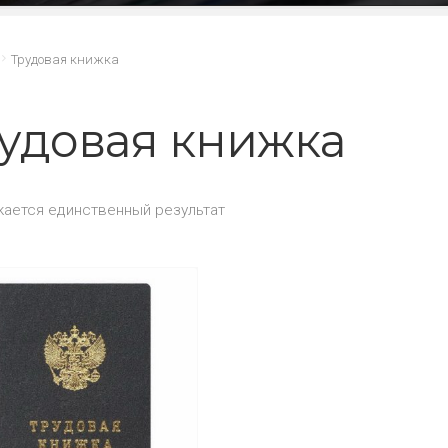
Трудовая книжка
удовая книжка
ается единственный результат