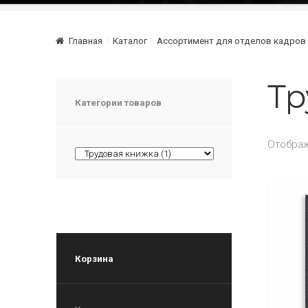
Главная
Каталог
Ассортимент для отделов кадров
Тр
Категории товаров
Отображ
Корзина