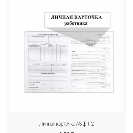
Личная карточка А3 ф Т-2