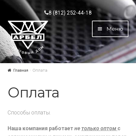
Перейти к навигации
Перейти к содержимому
8 (812) 252-44-18
Меню
Главная
Оплата
Оплата
Способы оплаты.
Наша компания работает
не
только оптом
с