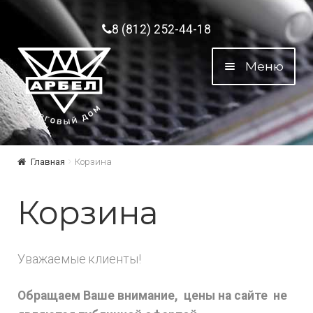
Перейти к навигации
Перейти к содержимому
8 (812) 252-44-18
Меню
Главная
Корзина
Корзина
Уважаемые клиенты!
Обращаем Ваше внимание, цены на сайте не