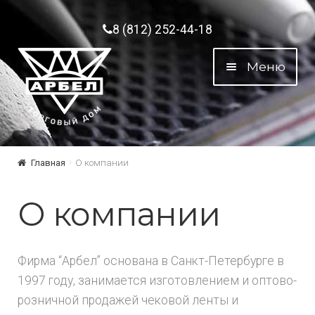
Перейти к навигации
Перейти к содержимому
8 (812) 252-44-18
Меню
Главная
О компании
О компании
Фирма “Арбел” основана в Санкт-Петербурге в
1997 году, занимается изготовлением и оптово-
розничной продажей чековой ленты и