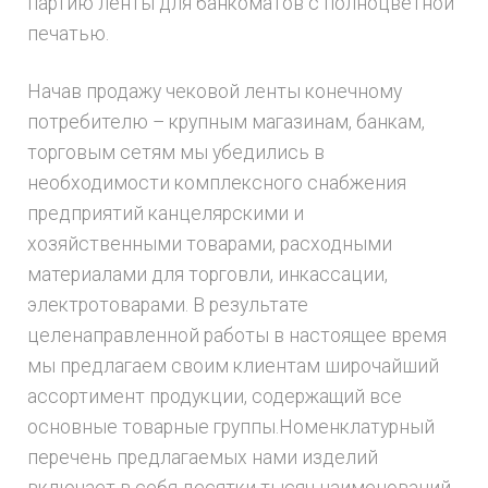
партию ленты для банкоматов с полноцветной
печатью.
Начав продажу чековой ленты конечному
потребителю – крупным магазинам, банкам,
торговым сетям мы убедились в
необходимости комплексного снабжения
предприятий канцелярскими и
хозяйственными товарами, расходными
материалами для торговли, инкассации,
электротоварами. В результате
целенаправленной работы в настоящее время
мы предлагаем своим клиентам широчайший
ассортимент продукции, содержащий все
основные товарные группы.Номенклатурный
перечень предлагаемых нами изделий